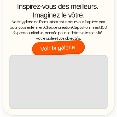
Inspirez-vous des meilleurs. 
Imaginez le vôtre.
Notre galerie de formulaires est là pour vous inspirer, pas 
pour vous enfermer. Chaque création CaptivForms est 100 
% personnalisable, pensée pour refléter votre activité, 
votre cible et vos objectifs.
Voir la galerie 